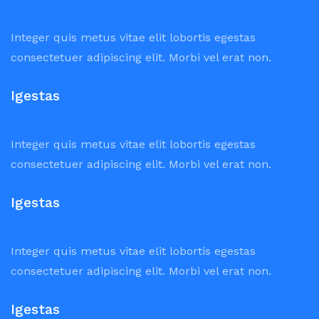
Integer quis metus vitae elit lobortis egestas
consectetuer adipiscing elit. Morbi vel erat non.
Igestas
Integer quis metus vitae elit lobortis egestas
consectetuer adipiscing elit. Morbi vel erat non.
Igestas
Integer quis metus vitae elit lobortis egestas
consectetuer adipiscing elit. Morbi vel erat non.
Igestas