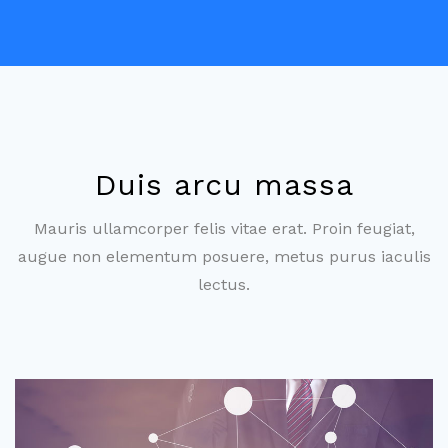
Duis arcu massa
Mauris ullamcorper felis vitae erat. Proin feugiat,
augue non elementum posuere, metus purus iaculis
lectus.