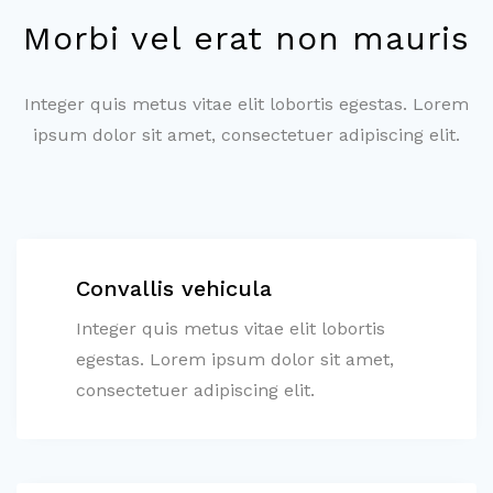
Morbi vel erat non mauris
Integer quis metus vitae elit lobortis egestas. Lorem
ipsum dolor sit amet, consectetuer adipiscing elit.
Convallis vehicula
Integer quis metus vitae elit lobortis
egestas. Lorem ipsum dolor sit amet,
consectetuer adipiscing elit.