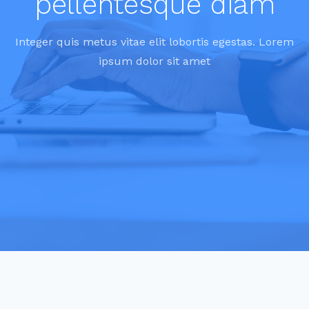
pellentesque diam
Integer quis metus vitae elit lobortis egestas. Lorem
ipsum dolor sit amet