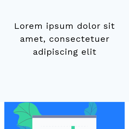
Lorem ipsum dolor sit
amet, consectetuer
adipiscing elit