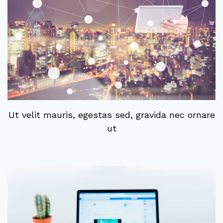
Ut velit mauris, egestas sed, gravida nec ornare
ut