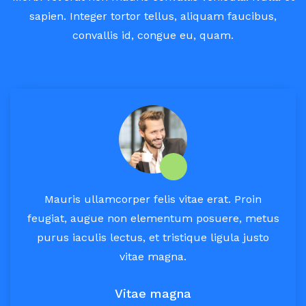
sapien. Integer tortor tellus, aliquam faucibus,
convallis id, congue eu, quam.
Mauris ullamcorper felis vitae erat. Proin
feugiat, augue non elementum posuere, metus
purus iaculis lectus, et tristique ligula justo
vitae magna.
Vitae magna